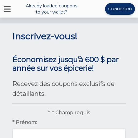
Already loaded coupons
CONNEXION
to your wallet?
Inscrivez-vous!
Économisez jusqu’à 600 $ par
année sur vos épicerie!
Recevez des coupons exclusifs de
détaillants.
* = Champ requis
* Prénom: