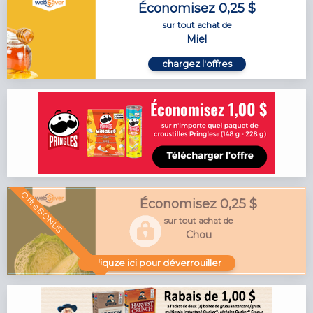
Économisez 0,25 $
sur tout achat de
Miel
chargez l'offres
Offre BONUS
Économisez 0,25 $
sur tout achat de
Chou
cliquze ici pour déverrouiller