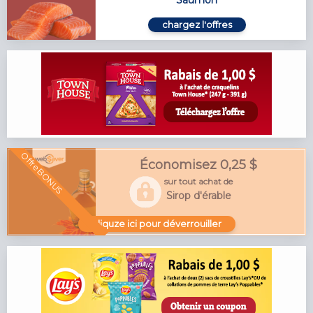
chargez l'offres
Offre BONUS
Économisez 0,25 $
sur tout achat de
Sirop d'érable
cliquze ici pour déverrouiller