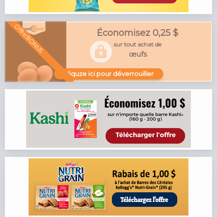
Offre BONUS
Économisez 0,25 $
sur tout achat de
œufs
cliquze ici pour déverrouiller